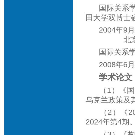
国际关系
田大学双博士
2004
北
国际关系学
2008年6
学术论文
（1）《
乌克兰政策及其
（2）《
2024年第4期
（3）《