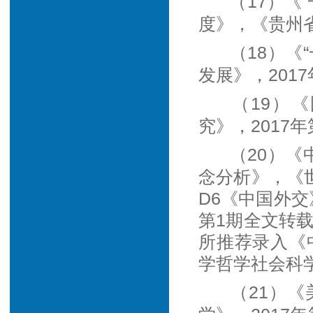
（17）《
度》，《贵州省
（18）《
发展》，201
（19）
究》，2017年
（20）《
念分析》，《世
D6《中国外交
第1期全文转载
所推荐录入《
学哲学社会科学
（21）