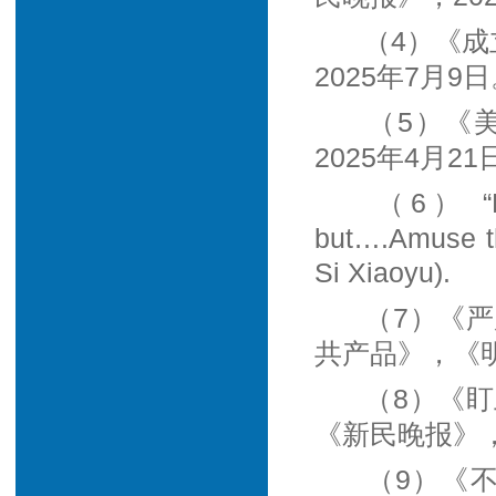
（4）《成
2025年7月9
（5）《
2025年4月21
（6） “Mis
but….Amuse the
Si Xiaoyu).
（7）《
共产品》，《明
（8）《
《新民晚报》，
（9）《