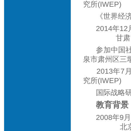
究所(IWEP)
《世界经
201
甘肃
参加中国
泉市肃州区三
2013年
究所(IWEP)
国际战略
教育背景
2008
北