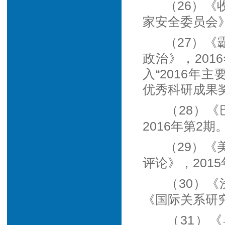
（26）
家安全委员会》
（27）
政治》，201
入“2016年
优秀科研成果
（28）
2016年第2
（29）
评论》，201
（30）
《国际关系研究
（31）