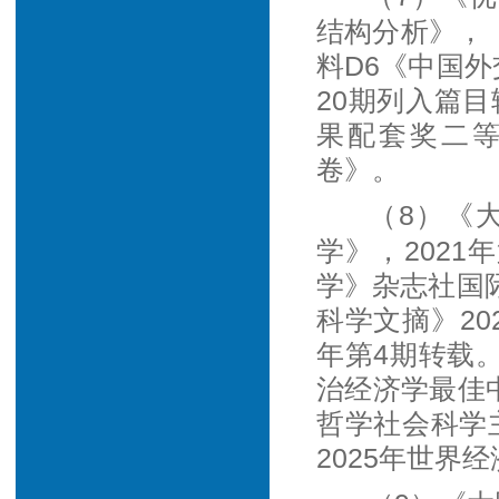
结构分析》，《
料D6《中国外
20期列入篇目
果配套奖二等
卷》。
（8）《
学》，202
学》杂志社国际
科学文摘》20
年第4期转载。
治经济学最佳中
哲学社会科学主
2025年世界