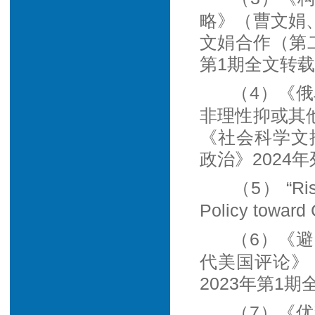
略》（曹文娟、
文娟合作（第二
第1期全文转
（4）《
非理性抑或其他
《社会科学文摘
政治》2024
（5） “Risk
Policy toward 
（6）《
代美国评论》，
2023年第1
（7）《