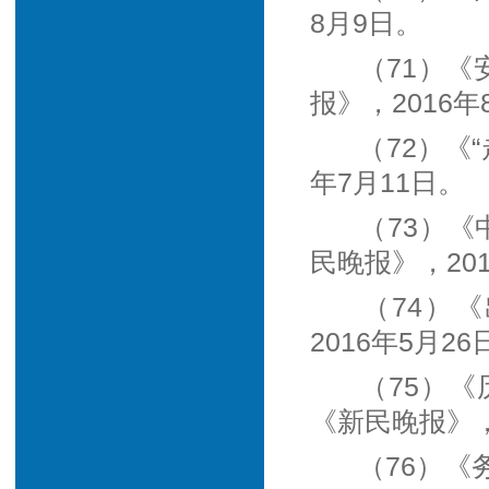
8月9日。
（71）《
报》，2016年
（72）《
年7月11日。
（73）《
民晚报》，20
（74）
2016年5月26
（75）
《新民晚报》，
（76）