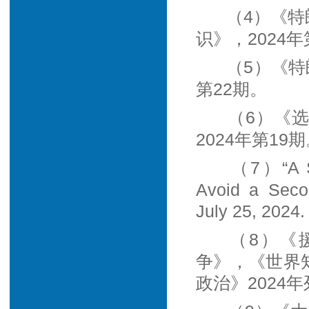
（4）《特
识》，2024年
（5）《特
第22期。
（6）《
2024年第19
（7）“A So
Avoid a Secon
July 25, 2024.
（8）《
争》，《世界知
政治》2024