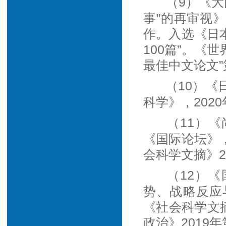
（9）《
事”的再审视》
作。入选《日本
100篇”。《
最佳中文论文”
（10）
科学》，202
（11）
《国际论坛》，
会科学文摘》2
（12）
势、战略反应
《社会科学文摘
政治》2019