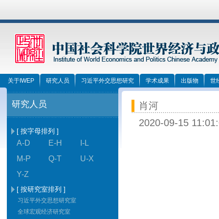
关于IWEP
研究人员
习近平外交思想研究
学术成果
出版物
世
研究人员
肖河
2020-09-15 11:01
[ 按字母排列 ]
A-D
E-H
I-L
M-P
Q-T
U-X
Y-Z
[ 按研究室排列 ]
习近平外交思想研究室
全球宏观经济研究室