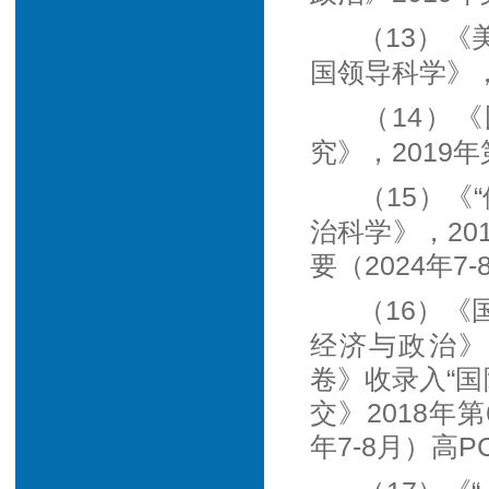
（13）
国领导科学》，
（14）
究》，2019
（15）《
治科学》，20
要（2024年7
（16）
经济与政治》，
卷》收录入“国
交》2018年
年7-8月）高P