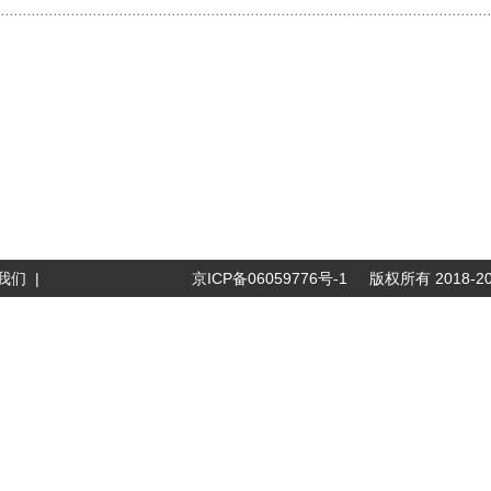
我们
|
京ICP备06059776号-1
版权所有 2018