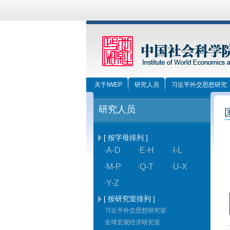
关于IWEP
研究人员
习近平外交思想研究
研究人员
[ 按字母排列 ]
·A-D
·E-H
·I-L
·M-P
·Q-T
·U-X
·Y-Z
[ 按研究室排列 ]
习近平外交思想研究室
全球宏观经济研究室