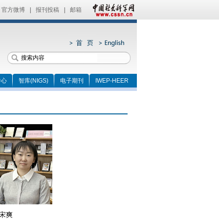
官方微博
|
报刊投稿
|
邮箱
中心
智库(NIGS)
电子期刊
IWEP-HEER
宋爽