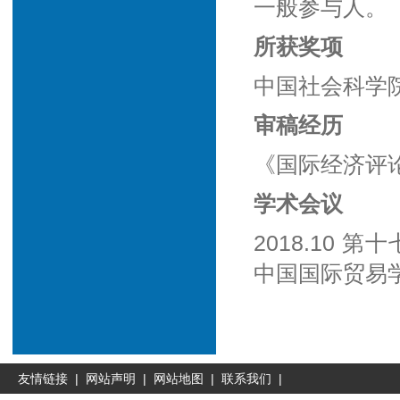
一般参与人。
所获奖项
中国社会科学
审稿经历
《国际经济评
学术会议
2018.10
中国国际贸易
友情链接
|
网站声明
|
网站地图
|
联系我们
|