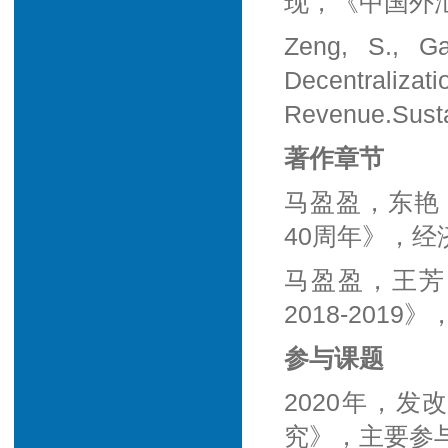
现，《中国外汇
Zeng, S., Ga
Decentraliz
Revenue.Sustai
著作章节
马盈盈，东艳
40周年》，经
马盈盈，王芳
2018-201
参与课题
2020年，
究》，主要参