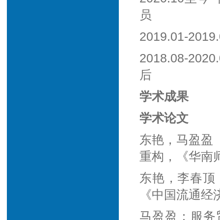
员
2019.01-2
2018.08-
后
学术成果
学术论文
东艳，马盈盈
重构，《华南师
东艳，李春顶
《中国流通经济
马盈盈：服务