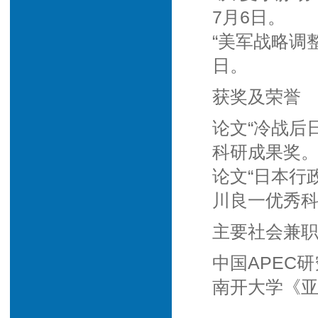
7月6日。
“美军战略调
日。
获奖及荣誉
论文“冷战后
科研成果奖
论文“日本行
川良一优秀
主要社会兼
中国APEC
南开大学《