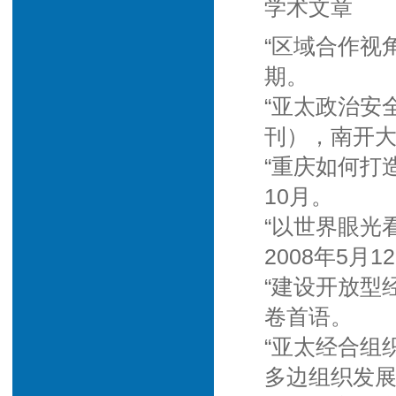
学术文章
“区域合作视
期。
“亚太政治安
刊），南开大
“重庆如何打
10月。
“以世界眼光
2008年5月1
“建设开放型
卷首语。
“亚太经合组
多边组织发展