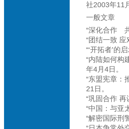
社2003年11
一般文章
“深化合作 共
“团结一致 应
“‘开拓者’的
“内陆如何构
年4月4日。
“东盟宪章：
21日。
“巩固合作 再
“中国：与亚太
“解密国际刑
“日本争常外