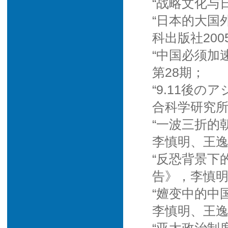
“战略文化与日
“日本的大国
科出版社200
“中国必须加
第28期；
“9.11後
合科学研究所
“一波三折的
李慎明、王逸
“反恐背景下
告》，李慎明
“嬗变中的中
李慎明、王逸