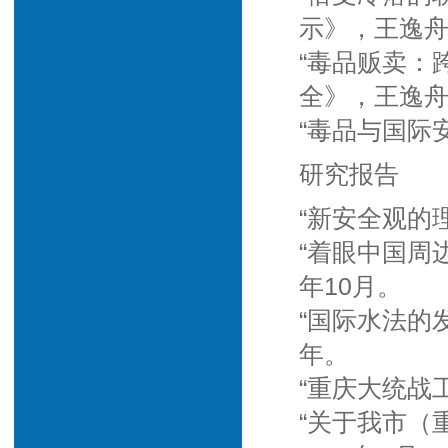
示》，王逸舟
“毒品贩卖：
全》，王逸舟
“毒品与国际
研究报告
“新安全观的
“着眼中国周
年10月。
“国际水法的
年。
“重庆大统战
“关于我市（