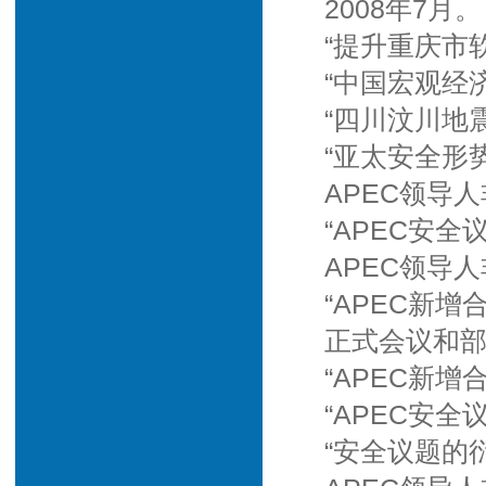
2008年7月。
“提升重庆市
“中国宏观经
“四川汶川地
“亚太安全形
APEC领导
“APEC安
APEC领导
“APEC新增
正式会议和部
“APEC新增
“APEC安全
“安全议题的