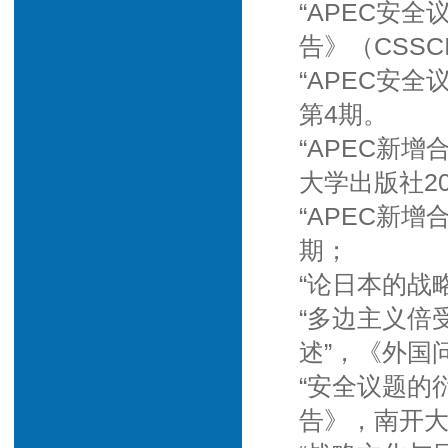
“APEC安
告》（CSSC
“APEC安
第4期。
“APEC新
大学出版社20
“APEC新增
期；
“论日本的战
“多边主义倍
述”，《外国
“安全议题的
告》，南开大