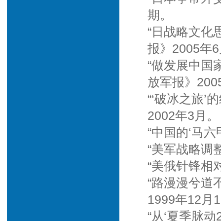
期。
“日战略文化
报》2005年
“做发展中国
放军报》200
“‘破冰之旅
2002年3月。
“中国的‘马六
“美军战略调
“美俄针锋相
“路漫漫兮道
1999年12月
“从‘夏季脉动