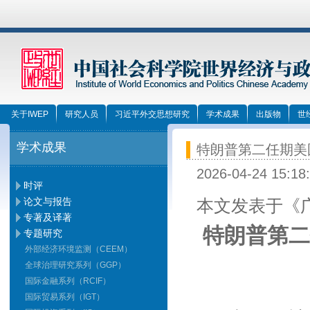
关于IWEP
研究人员
习近平外交思想研究
学术成果
出版物
世
学术成果
特朗普第二任期美
2026-04-24 15:18
时评
论文与报告
本文发表于《广
专著及译著
特朗普第二
专题研究
外部经济环境监测（CEEM）
全球治理研究系列（GGP）
国际金融系列（RCIF）
国际贸易系列（IGT）