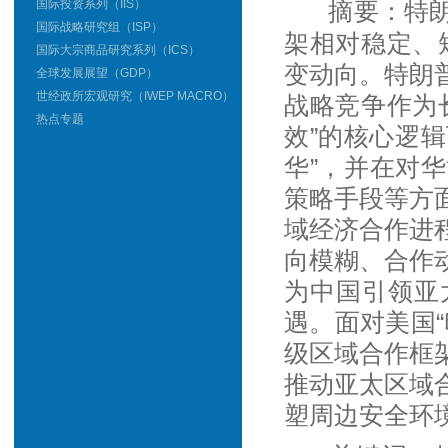
国际投资系列（IIS）
摘要：特朗
国际战略研究组（ISP）
架相对稳定、
国际大宗商品研究系列（ICS）
变动向。特朗
全球发展展望（GDP）
世经政所宏观研究（IWEP MACRO）
战略竞争作为
热点专题
效”的核心逻辑
华”，并在对
策略手段等方
域经济合作进
向模糊、合作
为中国引领亚
遇。面对美国
级区域合作框
推动亚太区域
塑周边安全环