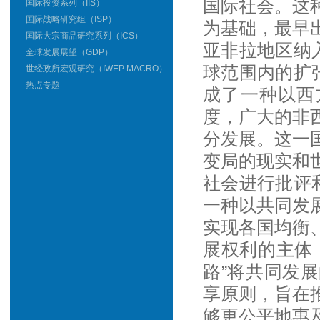
国际社会。这
国际投资系列（IIS）
国际战略研究组（ISP）
为基础，最早
国际大宗商品研究系列（ICS）
亚非拉地区纳
全球发展展望（GDP）
球范围内的扩
世经政所宏观研究（IWEP MACRO）
热点专题
成了一种以西
度，广大的非
分发展。这一
变局的现实和
社会进行批评
一种以共同发
实现各国均衡
展权利的主体
路”将共同发
享原则，旨在
够更公平地惠