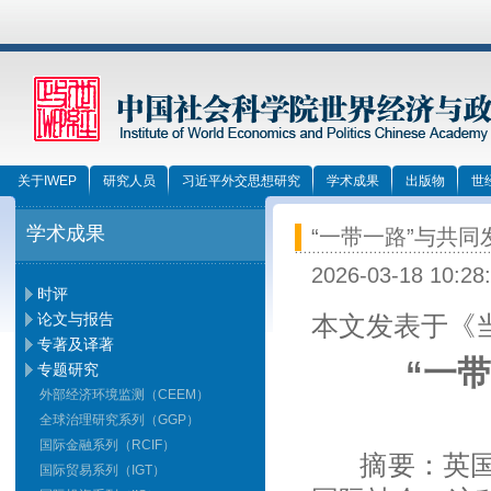
关于IWEP
研究人员
习近平外交思想研究
学术成果
出版物
世
学术成果
“一带一路”与共
2026-03-18 10:28
时评
论文与报告
本文发表于《当
专著及译著
“一
专题研究
外部经济环境监测（CEEM）
全球治理研究系列（GGP）
国际金融系列（RCIF）
摘要：英
国际贸易系列（IGT）