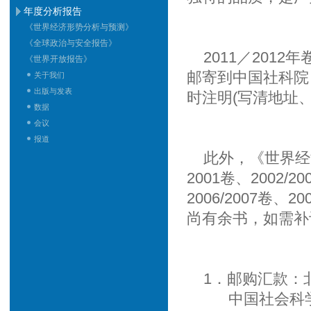
年度分析报告
《世界经济形势分析与预测》
《全球政治与安全报告》
2011／2012
《世界开放报告》
邮寄到中国社科院
关于我们
出版与发表
时注明(写清地址
数据
会议
报道
此外，《世界经济年鉴
2001卷、2002/20
2006/2007卷、20
尚有余书，如需补
1．邮购汇款：北
中国社会科学院