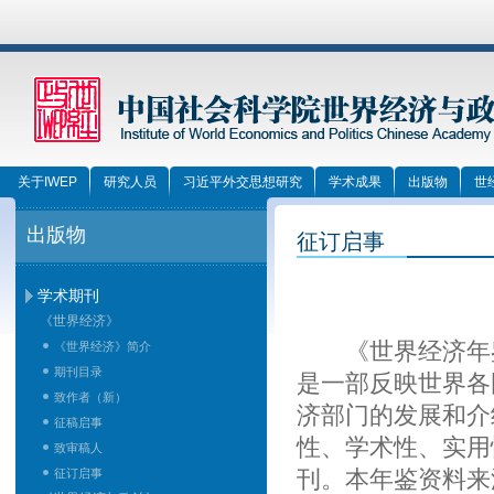
关于IWEP
研究人员
习近平外交思想研究
学术成果
出版物
世
出版物
征订启事
学术期刊
《世界经济》
《世界经济年鉴》
《世界经济》简介
期刊目录
是一部反映世界各
致作者（新）
济部门的发展和介
征稿启事
性、学术性、实用
致审稿人
征订启事
刊。本年鉴资料来