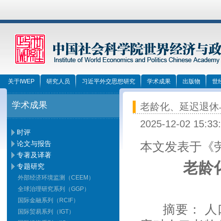
关于IWEP
研究人员
习近平外交思想研究
学术成果
出版物
世
学术成果
老龄化、延迟退休
2025-12-02 15:33
时评
论文与报告
本文发表于《劳
专著及译著
老龄
专题研究
外部经济环境监测（CEEM）
全球治理研究系列（GGP）
国际金融系列（RCIF）
摘要： 
国际贸易系列（IGT）