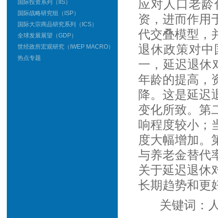
应对人口老龄
国际投资系列（IIS）
国际战略研究组（ISP）
资，进而作用
国际大宗商品研究系列（ICS）
代交叠模型，
全球发展展望（GDP）
退休政策对中
世经政所宏观研究（IWEP MACRO）
热点专题
一，延迟退休
年龄的提高，
降。这是延迟
变化所致。第
响程度较小；
度大幅增加。
与养老金替代
关于延迟退休
长期趋势和更
关键词：人