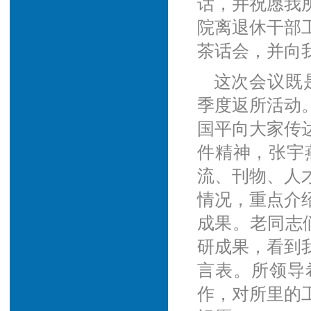
话，并祝愿我
院离退休干部
茶话会，并向
这次会议既是
季度返所活动
国平向大家传
件精神，张宇
流、刊物、人
情况，重点介
成果。老同志
研成果，看到
言表。所领导
作，对所里的