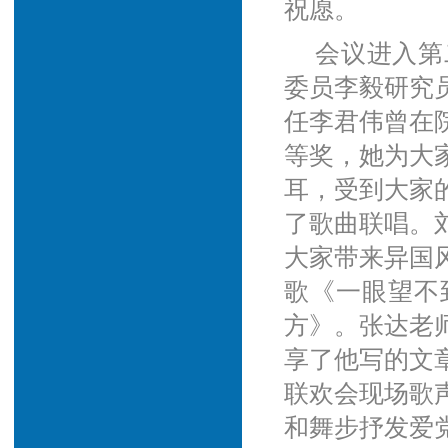
祝愿。
会议进入第二
委员李毅研究
任李君伟曾在院
等奖，她为大
耳，受到大家
了歌曲联唱。
大家带来异国
歌《一眼望不
方》。张达老
享了他写的文
联欢会现场歌
和舞步抒发爱