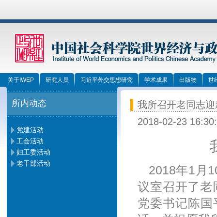
关于IWEP
研究人员
习近平外交思想研究
学术成果
出版物
世
所内动态
我所召开老同志迎新
2018-02-23 16:30
党建活动
工会活动
妇工委活动
老干部活动
2018年1月
议室召开了老
党委书记陈国